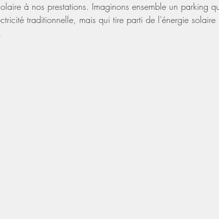
 solaire à nos prestations. Imaginons ensemble un parking 
tricité traditionnelle, mais qui tire parti de l'énergie solair
.