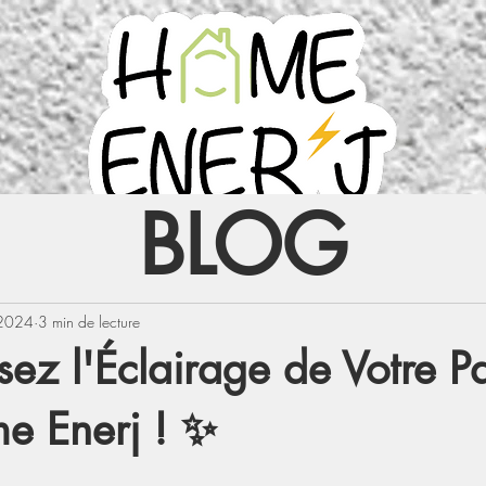
BLOG
 2024
3 min de lecture
ez l'Éclairage de Votre P
e Enerj ! ✨