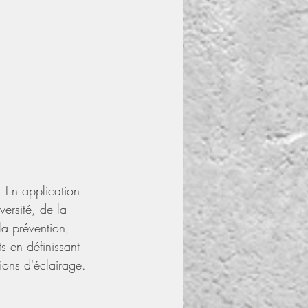
e. En application 
ersité, de la 
 la prévention, 
s en définissant 
tions d'éclairage.