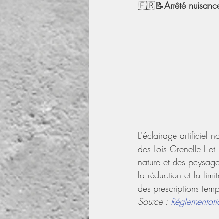
🇫🇷📝
Arrêté nuisanc
L'éclairage artificiel 
des Lois Grenelle I et
nature et des paysage
la réduction et la lim
des prescriptions temp
Source : 
Réglementati