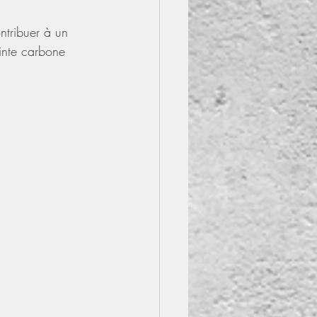
tribuer à un 
inte carbone 