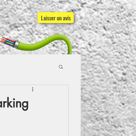
Laisser un avis
arking