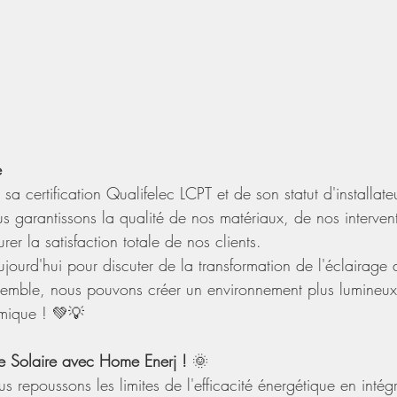
e
 sa certification Qualifelec LCPT et de son statut d'installat
s garantissons la qualité de nos matériaux, de nos interven
er la satisfaction totale de nos clients.
ourd'hui pour discuter de la transformation de l'éclairage 
emble, nous pouvons créer un environnement plus lumineux
mique ! 💚💡
ge Solaire avec Home Enerj !
 🌞
repoussons les limites de l'efficacité énergétique en intég