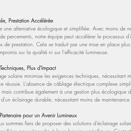
le, Prestation Accélérée
fre une alternative écologique et simplifiée. Avec moins de n
e percements, notre équipe peut accélérer le processus d'in
ps de prestation. Cela se traduit par une mise en place plus
omis sur la qualité ni sur l'efficacité lumineuse.
echniques, Plus d'Impact
airage solaire minimise les exigences techniques, nécessitant
e réussie. L'absence de câblage électrique complexe simpli
on mais contribue également à une gestion plus écologique d
z d'un éclairage durable, nécessitant moins de maintenance 
Partenaire pour un Avenir Lumineux
 sommes fiers de proposer des solutions d'éclairage solaire
versifiées pour répondre à leurs besoins spécifiques. Contac