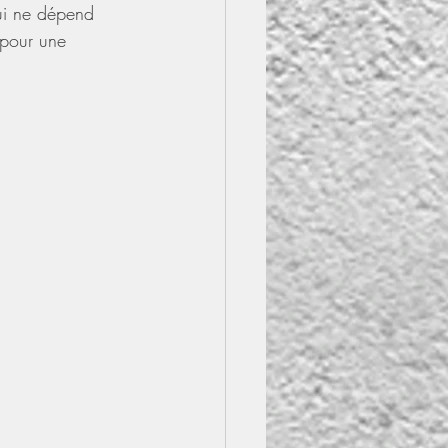
qui ne dépend 
e pour une 