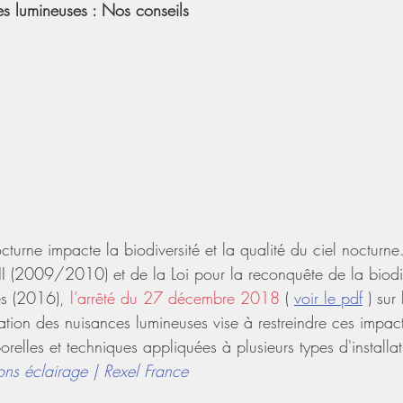
es lumineuses : Nos conseils
nocturne impacte la biodiversité et la qualité du ciel nocturn
 II (2009/2010) et de la Loi pour la reconquête de la biodiv
s (2016), 
l’arrêté du 27 décembre 2018 
( 
voir le pdf
 ) sur
itation des nuisances lumineuses vise à restreindre ces impact
orelles et techniques appliquées à plusieurs types d'installa
ons éclairage | Rexel France