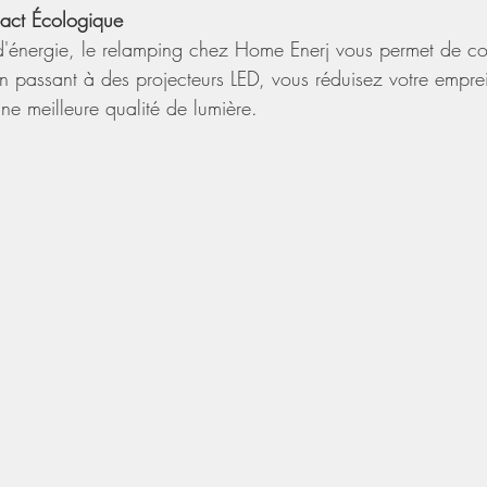
pact Écologique
'énergie, le relamping chez Home Enerj vous permet de con
En passant à des projecteurs LED, vous réduisez votre empre
une meilleure qualité de lumière.