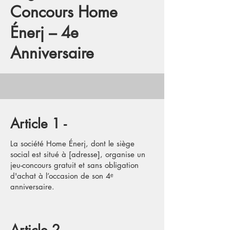
Concours Home
Énerj – 4e
Anniversaire
Article 1 -
La société Home Énerj, dont le siège
social est situé à [adresse], organise un
jeu-concours gratuit et sans obligation
d'achat à l’occasion de son 4ᵉ
anniversaire.