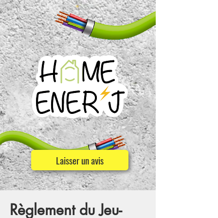
Laisser un avis
Règlement du Jeu-