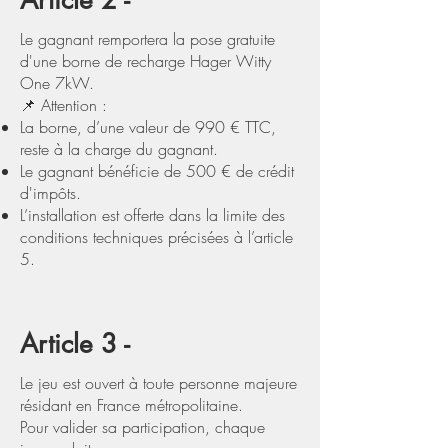
Article 2 -
Le gagnant remportera la pose gratuite
d'une borne de recharge Hager Witty
One 7kW.
📌 Attention :
La borne, d’une valeur de 990 € TTC,
reste à la charge du gagnant.
Le gagnant bénéficie de 500 € de crédit
d'impôts.
L’installation est offerte dans la limite des
conditions techniques précisées à l’article
5.
Article 3 -
Le jeu est ouvert à toute personne majeure
résidant en France métropolitaine.
Pour valider sa participation, chaque